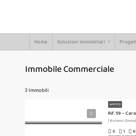
Home
Soluzioni immobiliari
Progett
Immobile Commerciale
3 Immobili
AFFITTO
| Asciano (Siena
0
1
6