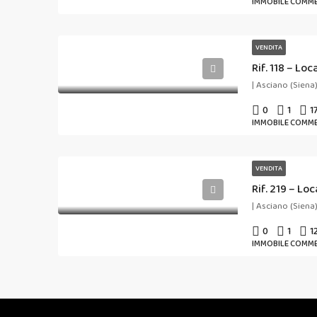
IMMOBILE COMME
VENDITA
| Asciano (Siena
0
1
1
IMMOBILE COMME
VENDITA
Rif. 219 – L
| Asciano (Siena
0
1
1
IMMOBILE COMME