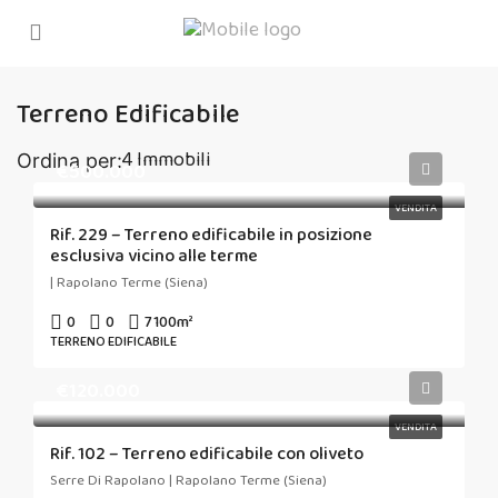
Terreno Edificabile
4 Immobili
Ordina per:
€500.000
VENDITA
Rif. 229 – Terreno edificabile in posizione
esclusiva vicino alle terme
| Rapolano Terme (Siena)
0
0
7100
m²
TERRENO EDIFICABILE
€120.000
VENDITA
Rif. 102 – Terreno edificabile con oliveto
Serre Di Rapolano | Rapolano Terme (Siena)