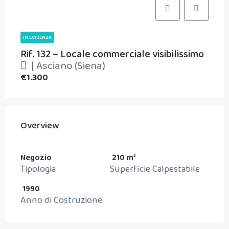
IN EVIDENZA
Rif. 132 – Locale commerciale visibilissimo
| Asciano (Siena)
€1.300
Overview
Negozio
210 m²
Tipologia
Superficie Calpestabile
1990
Anno di Costruzione