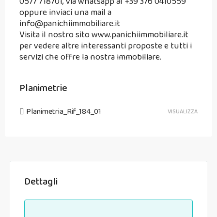
0577 718701, via whatsapp al +39 376 0410559
oppure inviaci una mail a
info@panichiimmobiliare.it
Visita il nostro sito www.panichiimmobiliare.it
per vedere altre interessanti proposte e tutti i
servizi che offre la nostra immobiliare.
Planimetrie
Planimetria_Rif_184_01
VISUALIZZA
Dettagli