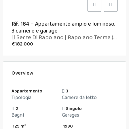
Rif. 184 – Appartamento ampio e luminoso,
3 camere e garage
Serre Di Rapolano | Rapolano Terme (Siena)
€182.000
Overview
Appartamento
3
Tipologia
Camere da letto
2
Singolo
Bagni
Garages
125 m²
1990