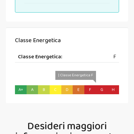
Classe Energetica
Classe Energetica:
F
| Classe Energetica F
A+
A
B
C
D
E
F
G
H
Desideri maggiori