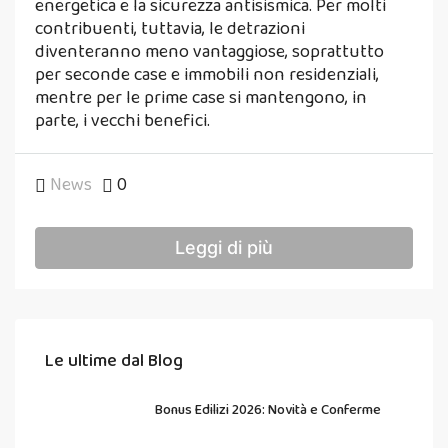
energetica e la sicurezza antisismica. Per molti
contribuenti, tuttavia, le detrazioni
diventeranno meno vantaggiose, soprattutto
per seconde case e immobili non residenziali,
mentre per le prime case si mantengono, in
parte, i vecchi benefici.
News
0
Leggi di più
Le ultime dal Blog
Bonus Edilizi 2026: Novità e Conferme