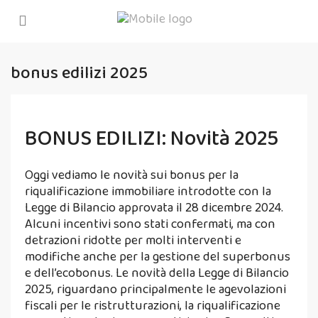
bonus edilizi 2025
BONUS EDILIZI: Novità 2025
Oggi vediamo le novità sui bonus per la
riqualificazione immobiliare introdotte con la
Legge di Bilancio approvata il 28 dicembre 2024.
Alcuni incentivi sono stati confermati, ma con
detrazioni ridotte per molti interventi e
modifiche anche per la gestione del superbonus
e dell’ecobonus. Le novità della Legge di Bilancio
2025, riguardano principalmente le agevolazioni
fiscali per le ristrutturazioni, la riqualificazione